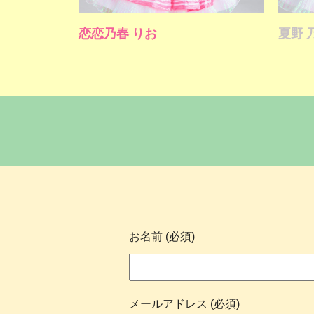
恋恋乃春 りお
夏野 
お名前 (必須)
メールアドレス (必須)