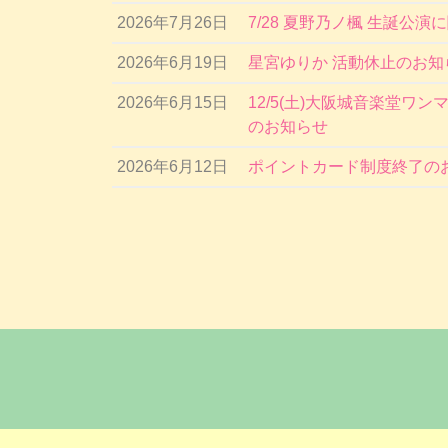
2026年7月26日
7/28 夏野乃ノ楓 生誕公演
2026年6月19日
星宮ゆりか 活動休止のお知
2026年6月15日
12/5(土)大阪城音楽堂ワン
のお知らせ
2026年6月12日
ポイントカード制度終了の