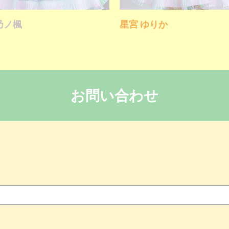
乃ノ楓
星宮 ゆりか
お問い合わせ