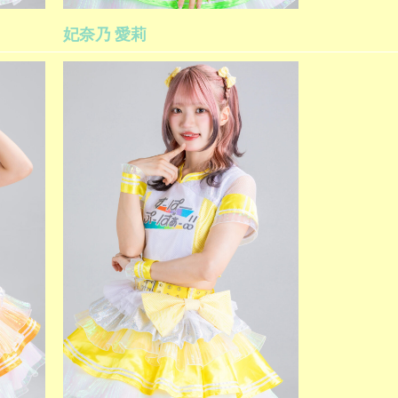
妃奈乃 愛莉